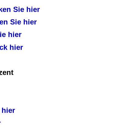
ken Sie hier
en Sie hier
ie hier
ick hier
zent
 hier
r