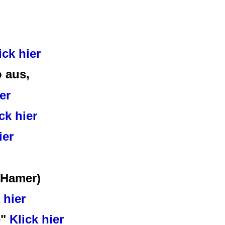
ick hier
 aus,
er
ck hier
ier
 Hamer)
k hier
e"
Klick hier