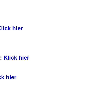
lick hier
a:
Klick hier
ck hier