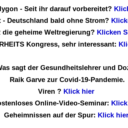
ygon - Seit ihr darauf vorbereitet?
Klic
t - Deutschland bald ohne Strom?
Klick
 die geheime Weltregierung?
Klicken S
HEITS Kongress, sehr interessant:
Kl
as sagt der Gesundheitslehrer und Do
Raik Garve zur Covid-19-Pandemie.
Viren ?
Klick hier
stenloses Online-Video-Seminar:
Klick
Geheimnissen auf der Spur:
Klick hie