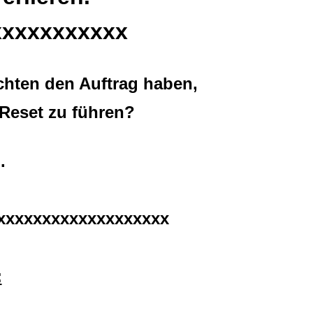
xxxxxxxxxxx
chten den Auftrag haben,
 Reset zu führen?
.
xxxxxxxxxxxxxxxxxxx
: