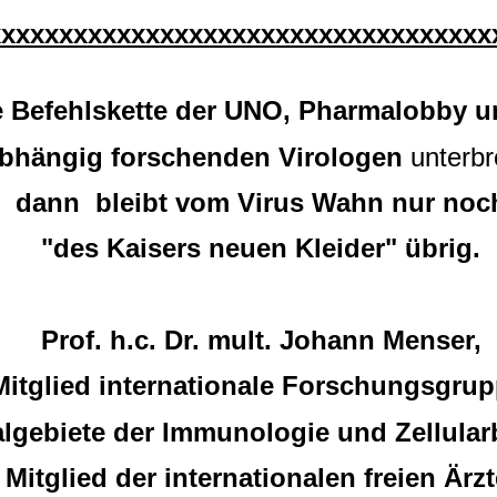
xxxxxxxxxxxxxxxxxxxxxxxxxxxxxxxxxxx
 Befehlskette der UNO, Pharmalobby un
bhängig forschenden Virologen
unterbr
dann bleibt vom Virus Wahn nur noc
"des Kaisers neuen Kleider" übrig.
Prof. h.c. Dr. mult. Johann Menser,
Mitglied internationale Forschungsgrup
lgebiete der Immunologie und Zellularb
Mitglied der internationalen freien Ärz