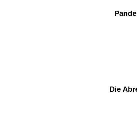
Pandem
Die Abr