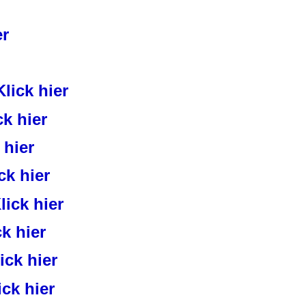
er
Klick hier
ck hier
 hier
ck hier
lick hier
ck hier
ick hier
ick hier