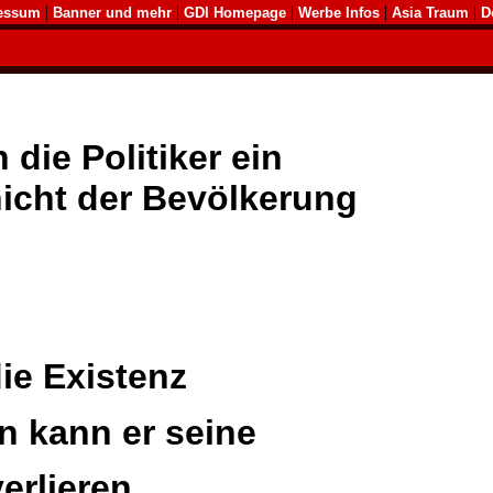
|
|
|
|
|
essum
Banner und mehr
GDI Homepage
Werbe Infos
Asia Traum
D
die Politiker ein
icht der Bevölkerung
die Existenz
nn kann er seine
erlieren.