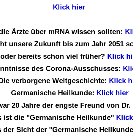
Klick hier
die Ärzte über mRNA wissen sollten:
Kl
ht unsere Zukunft bis zum Jahr 2051 so
oder bereits schon viel früher?
Klick hi
enntnisse des Corona-Ausschusses:
Kli
Die verborgene Weltgeschichte:
Klick h
Germanische Heilkunde:
Klick hier
war 20 J
ahre der engste Freund von Dr.
 ist die "Germanische Heilkunde"
Klic
s der Sicht der "Germanische Heilkund