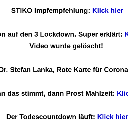
STIKO Impfempfehlung:
Klick hier
on auf den 3 Lockdown. Super erklärt:
K
Video wurde gelöscht!
Dr. Stefan Lanka, Rote Karte für Coron
n das stimmt, dann Prost Mahlzeit:
Kli
Der Todescountdown läuft:
Klick hier