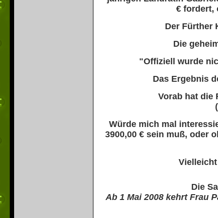
€ fordert,
Der Fürther 
Die geheim
"Offiziell wurde ni
Das Ergebnis de
Vorab hat die 
Würde mich mal interessie
3900,00 €
sein muß,
oder o
Vielleich
Die Sa
Ab 1 Mai 2008 kehrt Frau 