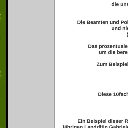
die un
Die Beamten und Poli
und ni
Das prozentuale
um die bere
Zum Beispiel
Diese 10fac
Ein Beispiel dieser 
jährigen Landrätin Gabriel