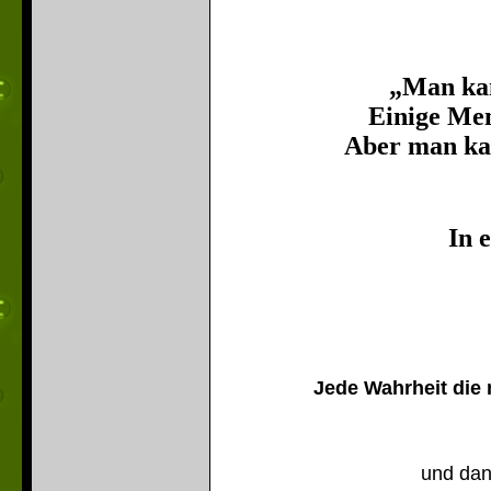
„Man kan
Einige Men
Aber man ka
In 
Jede Wahrheit die 
und dan