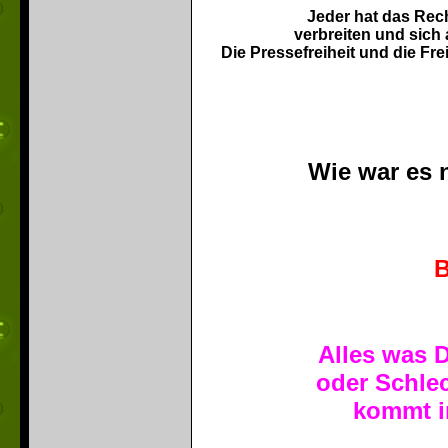
Jeder hat das Rech
verbreiten und sich
Die Pressefreiheit und die Fr
Wie war es 
B
Alles was 
oder Schle
kommt ir