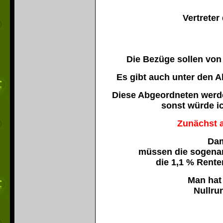
Vertreter
Die Bezüge sollen von 
Es gibt auch unter den 
Diese Abgeordneten werde
sonst würde ic
Zunächst a
Dam
müssen die sogena
die 1,1 % Rent
Man hat
Nullru