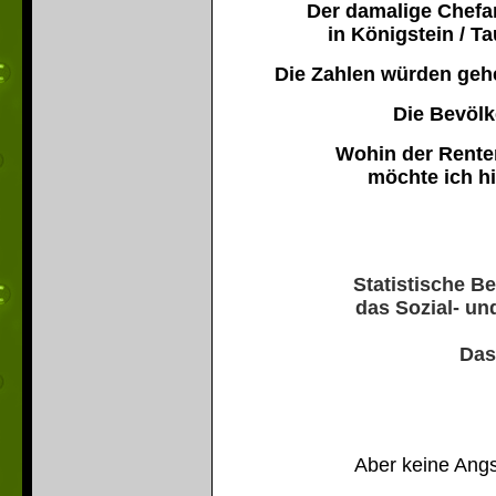
Der damalige Chefa
in Königstein / Ta
Die Zahlen würden gehe
Die Bevölk
Wohin der Renten
möchte ich hi
Statistische B
das Sozial- u
Das
Aber keine Angs