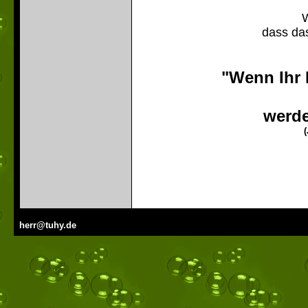
W
dass das
"Wenn Ihr 
werde
(
herr@tuhy.de