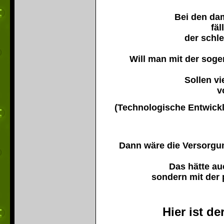
Bei den da
fäl
der schl
Will man mit der sog
Sollen vi
v
(Technologische Entwick
Dann wäre die Versorgun
Das hätte au
sondern mit der 
Hier ist d