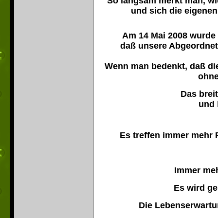
So langsam merkt man, wi
und sich die eigenen
Am 14 Mai 2008 wurde 
daß unsere Abgeordnete
Wenn man bedenkt, daß die
ohne
Das brei
und 
Es treffen immer mehr 
Immer meh
Es wird ge
Die Lebenserwartung