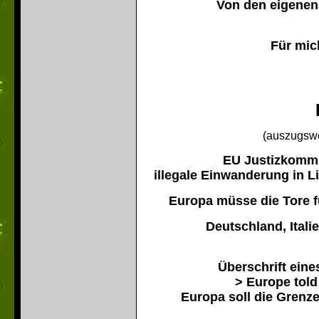
Von den eigenen
Für mich
(auszugsw
EU Justizkommis
illegale Einwanderung in 
Europa müsse die Tore fü
Deutschland, Ital
Überschrift eine
> Europe told
Europa soll die Grenze