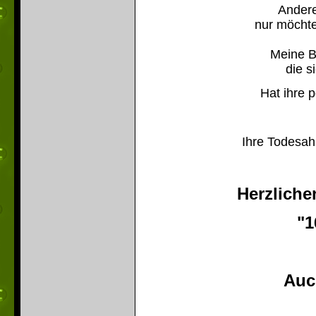
Andere
nur möchte
Meine B
die s
Hat ihre p
Ihre Todesahn
Herzlich
"1
Auc