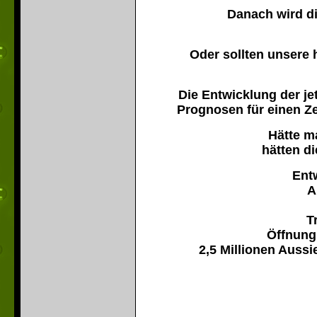
Danach wird d
Oder sollten unsere 
Die Entwicklung der j
Prognosen für einen Z
Hätte m
hätten di
Entw
A
T
Öffnung
2,5 Millionen Auss