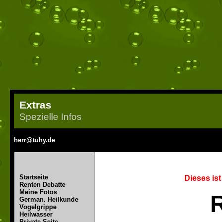
Extras
Spezielle Infos
herr@tuhy.de
Startseite
Dieses is
Renten Debatte
Meine Fotos
German. Heilkunde
Vogelgrippe
Heilwasser
Private Seite