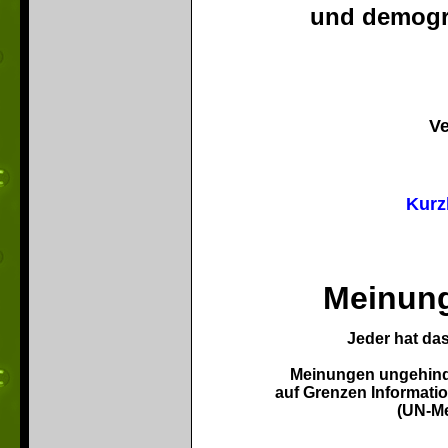
und demogr
Ve
Kurz
Meinung
Jeder hat da
Meinungen ungehinde
auf Grenzen
Informati
(UN-Me