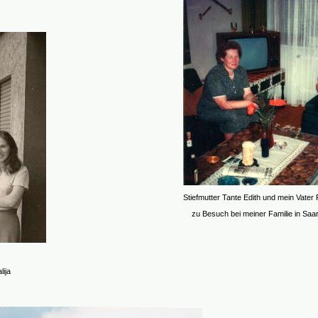
Stiefmutter Tante Edith und mein Vater
zu Besuch bei meiner Familie in Saa
ija