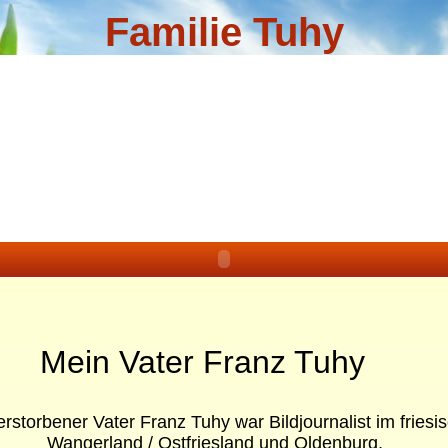
Familie Tuhy
Mein Vater Franz Tuhy
rstorbener Vater Franz Tuhy war Bildjournalist
im friesi
Wangerland / Ostfriesland und Oldenburg.