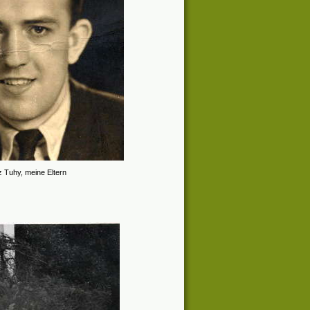
 Tuhy, meine Eltern