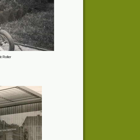
 Roller