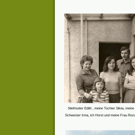
Stiefmutter Edith , meine Tochter Silvia, meine
Schwester Irma, ich Horst und meine Frau Rozal