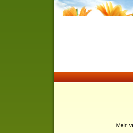
Mein ve