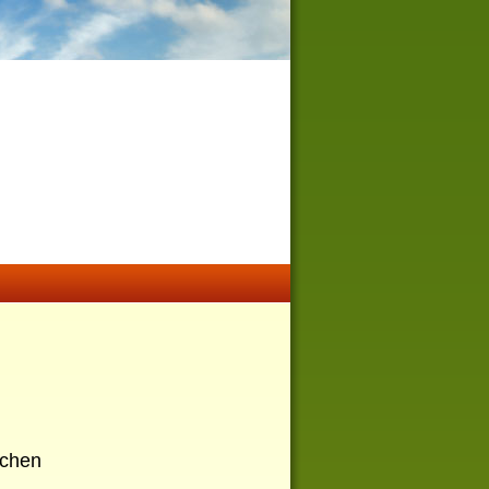
schen