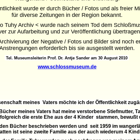
ntlichkeit wurde er durch Bücher / Fotos und als freier Mi
für diverse Zeitungen in der Region bekannt.
to Tuhy Archiv < wurde nach seinem Tod dem Schloßmu
ver zur Aufarbeitung und zur Veröffentlichung übertragen
Archivierung der Negative / Fotos und Bilder sind noch 
Anstrengungen erforderlich bis sie ausgestellt werden.
Tel. Museumsleiterin Prof. Dr. Antje Sander am 30 August 2010
www.schlossmuseum.de
senschaft meines Vaters möchte ich der Öffentlichkeit zug
ücher meines Vaters hat meine verstorbene Stiefmutter, Tant
folgreich die erste Ehe aus der 4 Kinder stammen, bewußt
in den Bücher beschrieben werden und seit 1959 im wanger
atten ist seine zweite Familie aus der auch wiederum 4 Kin