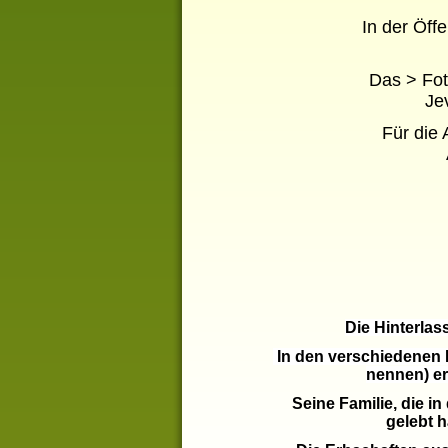
In der Öffe
Das > Fo
Je
Für die 
Die Hinterlas
In den verschiedenen B
nennen) er
Seine Familie, die 
gelebt h