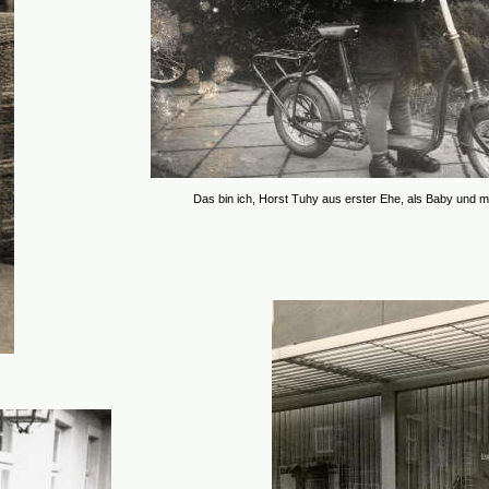
Das bin ich, Horst Tuhy aus erster Ehe, als Baby und mit