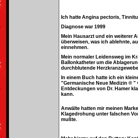
Ich hatte Angina pectoris, Tinni
Diagnose war 1999
Mein Hausarzt und ein weiterer Ar
überweisen, was ich ablehnte, a
einnehmen.
Mein normaler Leidensweg im Kran
Ballonkatheter um die Ablagerun
durchblutende Herzkranzgewebe 
In einem Buch hatte ich ein klei
"Germanische Neue Medizin ® " 
Entdeckungen von Dr. Hamer klar
kann.
Anwälte hatten mir meinen Marke
Klagedrohung unter falschen V
mußte.