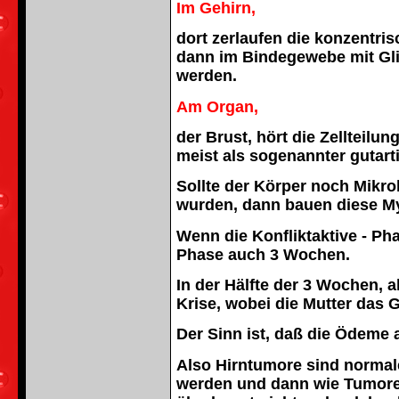
Im Gehirn,
dort zerlaufen die konzentri
dann im Bindegewebe mit Glia
werden.
Am Organ,
der Brust, hört die Zellteilun
meist als sogenannter gutarti
Sollte der Körper noch Mikro
wurden, dann bauen diese M
Wenn die Konfliktaktive - P
Phase auch 3 Wochen.
In der Hälfte der 3 Wochen, 
Krise, wobei die Mutter das
Der Sinn ist, daß die Ödeme
Also Hirntumore sind normale
werden und dann wie Tumore 