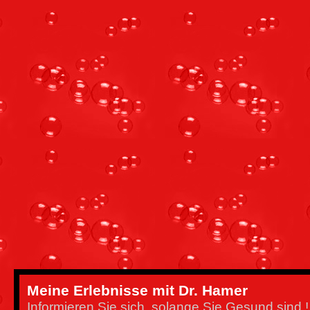
Meine Erlebnisse mit Dr. Hamer
Informieren Sie sich, solange Sie Gesund sind !