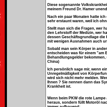
Diese sogenannte Volkskrankheit
meinem Freund Dr. Hamer unendl
Nach ein paar Monaten hatte ich 
sehr erstaunt waren, weil ich o
Stellt man sich die Fragen, wer 
den Lehrstoff der Medizin, wer h
dessen Geschäftsgrundlage die 
mit wenigen Ausnahmen auch ur
Sobald man sein Körper in andere
entscheiden was für einem "am Be
Behandlungsgelder bekommen, so
China)
Ich persönlich sage mir, wenn e
Unregelmäßigkeit von Körperfun
wird sich nicht mehr melden. Wen
Ihnen ? Sie nennen dann das Sym
Krankheit ist.
Wenn beim PKW die rote Lampe auf
heraus, sondern füllt Motoröl na
immer aufbauend: