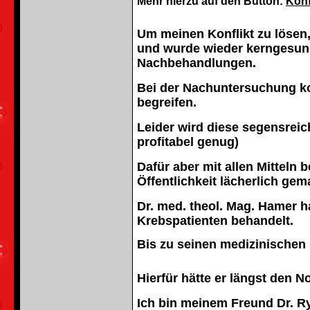
Mehr hierzu auf den Button:
Konf
Um meinen Konflikt zu lösen
und wurde wieder kerngesun
Nachbehandlungen.
Bei der Nachuntersuchung ko
begreifen.
Leider wird diese segensreic
profitabel genug)
Dafür aber mit allen Mitteln
Öffentlichkeit lächerlich ge
Dr. med. theol. Mag. Hamer ha
Krebspatienten behandelt.
Bis zu seinen medizinischen
Hierfür hätte er längst den
Ich bin meinem Freund Dr. R