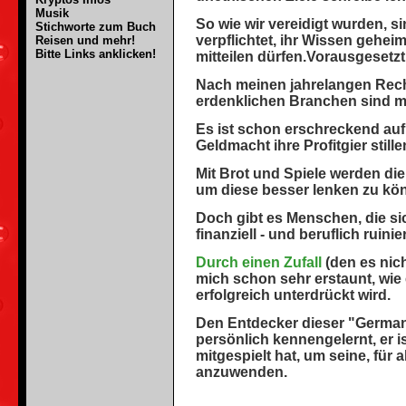
Musik
So wie wir vereidigt wurden, 
Stichworte zum Buch
verpflichtet, ihr Wissen geh
Reisen und mehr!
Bitte Links anklicken!
mitteilen dürfen.Vorausgesetzt e
Nach meinen jahrelangen Rech
erdenklichen Branchen sind 
Es ist schon erschreckend auf
Geldmacht ihre Profitgier still
Mit Brot und Spiele werden d
um diese besser lenken zu kö
Doch gibt es Menschen, die sic
finanziell - und beruflich ruin
Durch einen Zufall
(den es nich
mich schon sehr erstaunt, wie
erfolgreich unterdrückt wird.
Den Entdecker dieser "German
persönlich kennengelernt, er 
mitgespielt hat, um seine, für
anzuwenden.