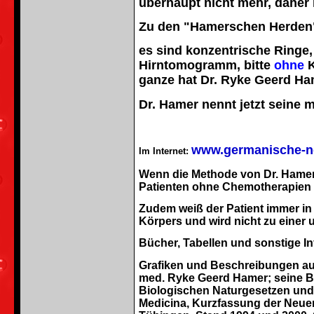
überhaupt nicht mehr, daher 
Zu den "Hamerschen Herden
es sind konzentrische Ringe
Hirntomogramm, bitte
ohne
K
ganze hat Dr. Ryke Geerd Ham
Dr. Hamer nennt jetzt seine
www.germanische-n
Im Internet:
Wenn die Methode von Dr. Hamer 
Patienten ohne Chemotherapien 
Zudem weiß der Patient immer in 
Körpers und wird nicht zu einer 
Bücher, Tabellen und sonstige In
Grafiken und Beschreibungen au
med. Ryke Geerd Hamer; seine Bü
Biologischen Naturgesetzen und
Medicina, Kurzfassung der Neuen 