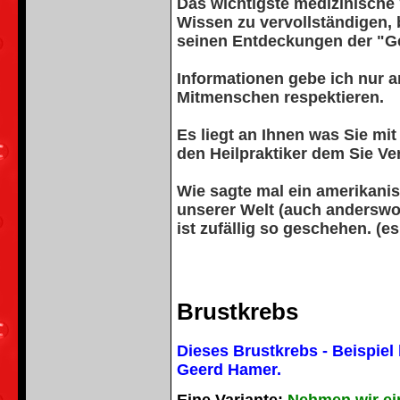
Das wichtigste medizinische
Wissen zu vervollständigen, 
seinen Entdeckungen der "G
Informationen gebe ich nur a
Mitmenschen respektieren.
E
s liegt an Ihnen was Sie mi
den Heilpraktiker dem Sie Ve
Wie sagte mal ein amerikanis
unserer Welt (auch anderswo)
ist zufällig so geschehen. (es
Brustkrebs
Dieses Brustkrebs - Beispiel
Geerd Hamer.
Eine Variante:
Nehmen wir einm